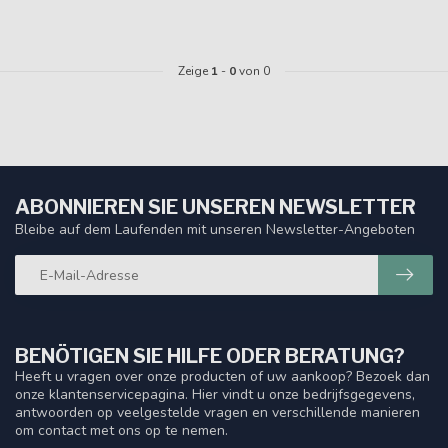
Zeige
1
-
0
von 0
ABONNIEREN SIE UNSEREN NEWSLETTER
Bleibe auf dem Laufenden mit unseren Newsletter-Angeboten
BENÖTIGEN SIE HILFE ODER BERATUNG?
Heeft u vragen over onze producten of uw aankoop? Bezoek dan
onze klantenservicepagina. Hier vindt u onze bedrijfsgegevens,
antwoorden op veelgestelde vragen en verschillende manieren
om contact met ons op te nemen.