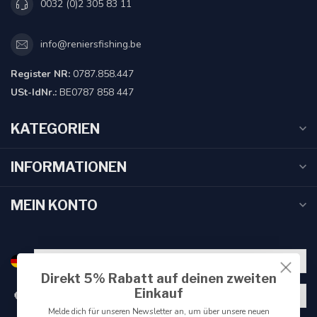
0032 (0)2 305 83 11
info@reniersfishing.be
Register NR:
0787.858.447
USt-IdNr.:
BE0787 858 447
KATEGORIEN
INFORMATIONEN
MEIN KONTO
Direkt 5% Rabatt auf deinen zweiten
Einkauf
€
Melde dich für unseren Newsletter an, um über unsere neuen