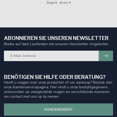
Zeige
1
-
4
von 4
ABONNIEREN SIE UNSEREN NEWSLETTER
Bleibe auf dem Laufenden mit unseren Newsletter-Angeboten
BENÖTIGEN SIE HILFE ODER BERATUNG?
Heeft u vragen over onze producten of uw aankoop? Bezoek dan
onze klantenservicepagina. Hier vindt u onze bedrijfsgegevens,
antwoorden op veelgestelde vragen en verschillende manieren
om contact met ons op te nemen.
KUNDENDIENST