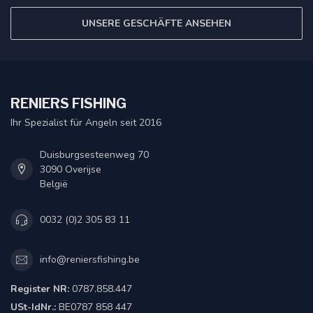
UNSERE GESCHÄFTE ANSEHEN
RENIERS FISHING
Ihr Spezialist für Angeln seit 2016
Duisburgsesteenweg 70
3090 Overijse
België
0032 (0)2 305 83 11
info@reniersfishing.be
Register NR:
0787.858.447
USt-IdNr.:
BE0787 858 447