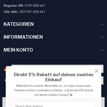
Register NR:
0787.858.447
USt-IdNr.:
BE0787 858 447
KATEGORIEN
INFORMATIONEN
MEIN KONTO
Direkt 5% Rabatt auf deinen zweiten
Einkauf
€
Melde dich für unseren Newsletter an, um über unsere neuen
Produkte auf dem Laufenden zu bleiben, und erhalte 5% Rabatt
auf deinen zweiten Einkauf! 😀
Wir benutzen Cookies nur für interne Zwecke um den