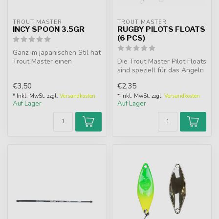
TROUT MASTER
TROUT MASTER
INCY SPOON 3.5GR
RUGBY PILOTS FLOATS
(6 PCS)
Ganz im japanischen Stil hat
Trout Master einen
Die Trout Master Pilot Floats
hochwertigen Mikrolöffel
sind speziell für das Angeln
unter d...
auf Forelle entwicke...
€3,50
€2,35
* Inkl. MwSt. zzgl.
Versandkosten
* Inkl. MwSt. zzgl.
Versandkosten
Auf Lager
Auf Lager