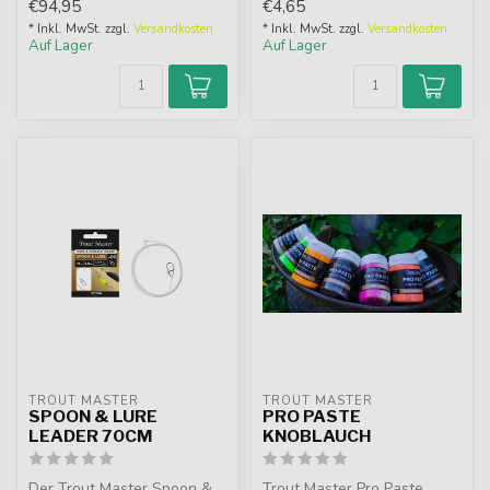
€94,95
€4,65
* Inkl. MwSt. zzgl.
Versandkosten
* Inkl. MwSt. zzgl.
Versandkosten
Auf Lager
Auf Lager
TROUT MASTER
TROUT MASTER
SPOON & LURE
PRO PASTE
LEADER 70CM
KNOBLAUCH
Der Trout Master Spoon &
Trout Master Pro Paste