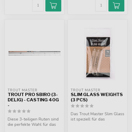
TROUT MASTER
TROUT MASTER
TROUT PRO SBIRO (3-
SLIM GLASS WEIGHTS
DELIG) - CASTING 40G
(3 PCS)
-
Das Trout Master Slim Glass
Diese 3-teiligen Ruten sind
ist speziell für das
die perfekte Wahl für das
Forellenangeln mit einem
Angeln mit einem Sbirolin...
Schwi...