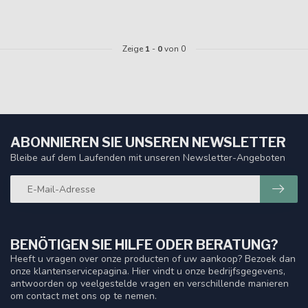
Zeige
1
-
0
von 0
ABONNIEREN SIE UNSEREN NEWSLETTER
Bleibe auf dem Laufenden mit unseren Newsletter-Angeboten
BENÖTIGEN SIE HILFE ODER BERATUNG?
Heeft u vragen over onze producten of uw aankoop? Bezoek dan
onze klantenservicepagina. Hier vindt u onze bedrijfsgegevens,
antwoorden op veelgestelde vragen en verschillende manieren
om contact met ons op te nemen.