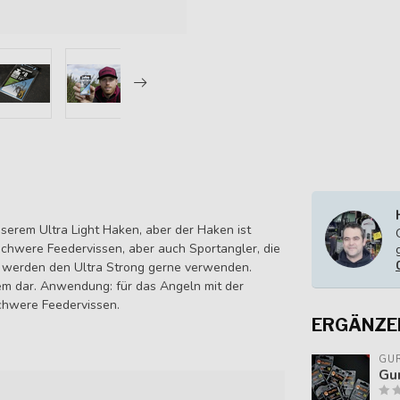
nserem Ultra Light Haken, aber der Haken ist
schwere Feedervissen, aber auch Sportangler, die
, werden den Ultra Strong gerne verwenden.
em dar. Anwendung: für das Angeln mit der
schwere Feedervissen.
ERGÄNZE
GU
Gur