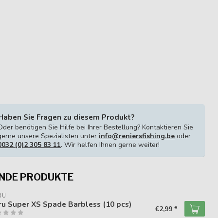
Haben Sie Fragen zu diesem Produkt?
Oder benötigen Sie Hilfe bei Ihrer Bestellung? Kontaktieren Sie
gerne unsere Spezialisten unter
info@reniersfishing.be
oder
0032 (0)2 305 83 11
. Wir helfen Ihnen gerne weiter!
NDE PRODUKTE
RU
u Super XS Spade Barbless (10 pcs)
€2,99 *