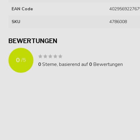
EAN Code
402956922767
SKU
4786008
BEWERTUNGEN
0
/
5
0
Sterne, basierend auf
0
Bewertungen