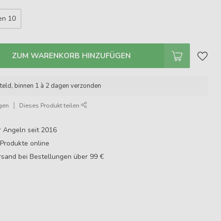
en 10
ZUM WARENKORB HINZUFÜGEN
teld, binnen 1 à 2 dagen verzonden
gen
Dieses Produkt teilen
r Angeln seit 2016
Produkte online
sand bei Bestellungen über 99 €