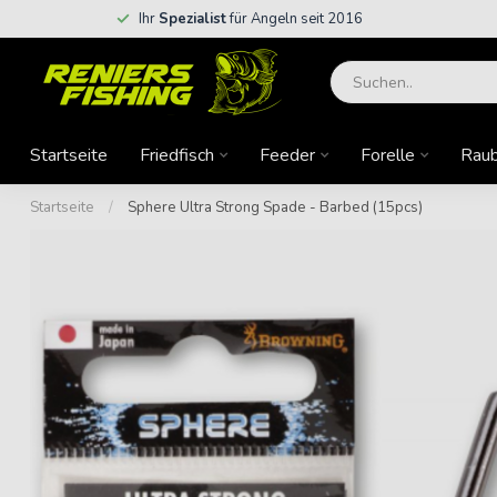
Ihr
Spezialist
für Angeln seit 2016
Startseite
Friedfisch
Feeder
Forelle
Raub
Startseite
/
Sphere Ultra Strong Spade - Barbed (15pcs)