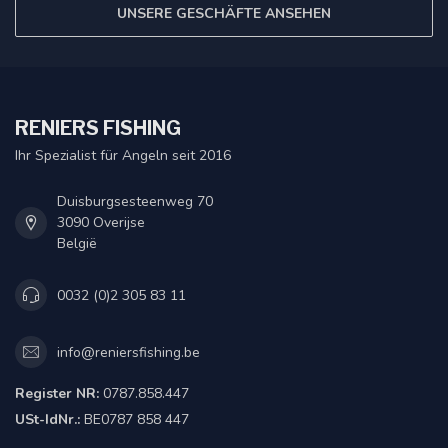
UNSERE GESCHÄFTE ANSEHEN
RENIERS FISHING
Ihr Spezialist für Angeln seit 2016
Duisburgsesteenweg 70
3090 Overijse
België
0032 (0)2 305 83 11
info@reniersfishing.be
Register NR:
0787.858.447
USt-IdNr.:
BE0787 858 447