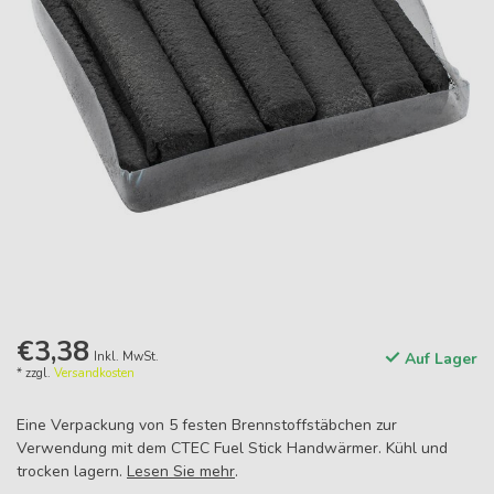
€3,38
Inkl. MwSt.
Auf Lager
* zzgl.
Versandkosten
Eine Verpackung von 5 festen Brennstoffstäbchen zur
Verwendung mit dem CTEC Fuel Stick Handwärmer. Kühl und
trocken lagern.
Lesen Sie mehr
.