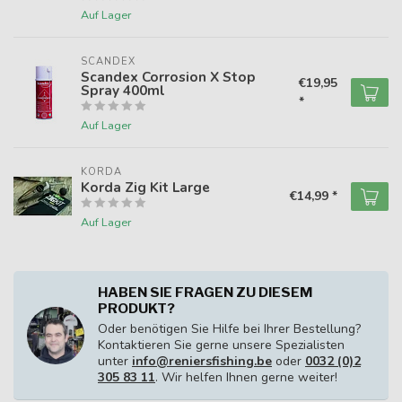
Auf Lager
SCANDEX
Scandex Corrosion X Stop
€19,95
Spray 400ml
*
Auf Lager
KORDA
Korda Zig Kit Large
€14,99 *
Auf Lager
HABEN SIE FRAGEN ZU DIESEM
PRODUKT?
Oder benötigen Sie Hilfe bei Ihrer Bestellung?
Kontaktieren Sie gerne unsere Spezialisten
unter
info@reniersfishing.be
oder
0032 (0)2
305 83 11
. Wir helfen Ihnen gerne weiter!