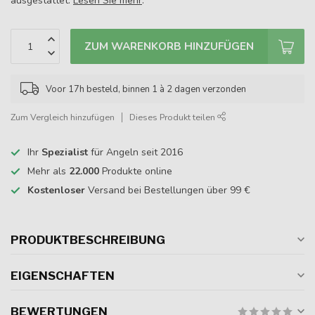
ausgestattet.
Lesen Sie mehr
.
ZUM WARENKORB HINZUFÜGEN
Voor 17h besteld, binnen 1 à 2 dagen verzonden
Zum Vergleich hinzufügen
Dieses Produkt teilen
Ihr
Spezialist
für Angeln seit 2016
Mehr als
22.000
Produkte online
Kostenloser
Versand bei Bestellungen über 99 €
PRODUKTBESCHREIBUNG
EIGENSCHAFTEN
BEWERTUNGEN