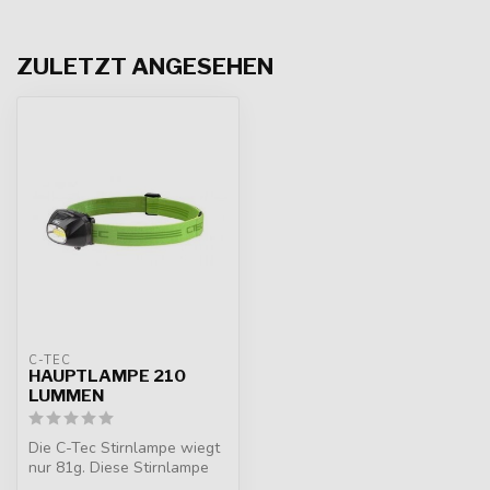
ZULETZT ANGESEHEN
C-TEC
HAUPTLAMPE 210
LUMMEN
Die C-Tec Stirnlampe wiegt
nur 81g. Diese Stirnlampe
hat ein starkes ABS-