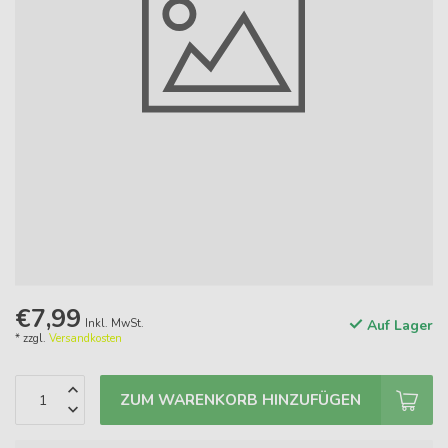
€7,99
Inkl. MwSt.
Auf Lager
* zzgl.
Versandkosten
ZUM WARENKORB HINZUFÜGEN