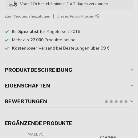
Voor 17h besteld, binnen 1 à 2 dagen verzonden
Zum Vergleich hinzufügen
Dieses Produkt teilen
Ihr
Spezialist
für Angeln seit 2016
Mehr als
22.000
Produkte online
Kostenloser
Versand bei Bestellungen über 99 €
PRODUKTBESCHREIBUNG
EIGENSCHAFTEN
BEWERTUNGEN
ERGÄNZENDE PRODUKTE
MALEVÉ
€169,95