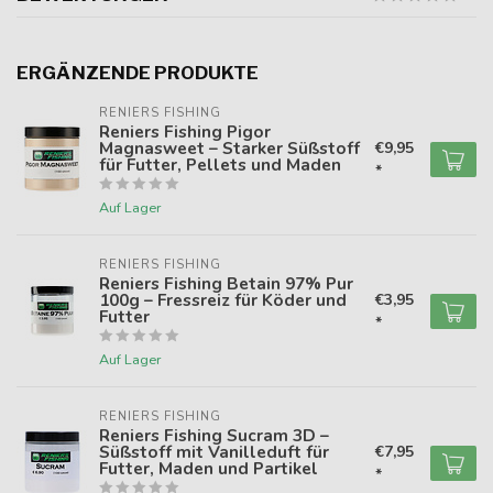
ERGÄNZENDE PRODUKTE
RENIERS FISHING
Reniers Fishing Pigor
Magnasweet – Starker Süßstoff
€9,95
für Futter, Pellets und Maden
*
Auf Lager
RENIERS FISHING
Reniers Fishing Betain 97% Pur
100g – Fressreiz für Köder und
€3,95
Futter
*
Auf Lager
RENIERS FISHING
Reniers Fishing Sucram 3D –
Süßstoff mit Vanilleduft für
€7,95
Futter, Maden und Partikel
*