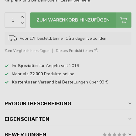
Karpfen- und Barbenködern.
Lesen Sie mehr
.
ZUM WARENKORB HINZUFÜGEN
Voor 17h besteld, binnen 1 à 2 dagen verzonden
Zum Vergleich hinzufügen
Dieses Produkt teilen
Ihr
Spezialist
für Angeln seit 2016
Mehr als
22.000
Produkte online
Kostenloser
Versand bei Bestellungen über 99 €
PRODUKTBESCHREIBUNG
EIGENSCHAFTEN
BEWERTUNGEN