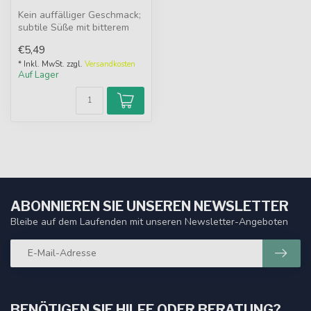
Kein auffälliger Geschmack;
subtile Süße mit bitterem
Nachgeschmack. Häufig g...
€5,49
* Inkl. MwSt. zzgl.
Versandkosten
Auf Lager
ABONNIEREN SIE UNSEREN NEWSLETTER
Bleibe auf dem Laufenden mit unseren Newsletter-Angeboten
BENÖTIGEN SIE HILFE ODER BERATUNG?