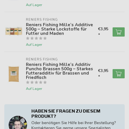
Auf Lager
RENIERS FISHING
Reniers Fishing Mille’s Additive
500g – Starke Lockstoffe für
€3,95
Futter und Maden
*
Auf Lager
RENIERS FISHING
Reniers Fishing Mille’s Additiv
Puncho Brassen 500g – Starkes
€3,95
Futteradditiv für Brassen und
*
Friedfisch
Auf Lager
HABEN SIE FRAGEN ZU DIESEM
PRODUKT?
Oder benötigen Sie Hilfe bei Ihrer Bestellung?
Kontaktieren Sie gerne unsere Spezialisten