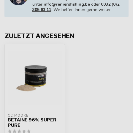
unter
info@reniersfishing.be
oder
0032 (0)2
305 83 11
. Wir helfen Ihnen gerne weiter!
ZULETZT ANGESEHEN
CC MOORE
BETAINE 96% SUPER
PURE