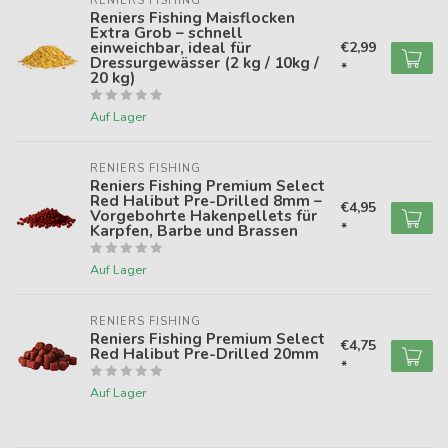
RENIERS FISHING
Reniers Fishing Maisflocken
Extra Grob – schnell
einweichbar, ideal für
€2,99
Dressurgewässer (2 kg / 10kg /
*
20 kg)
Auf Lager
RENIERS FISHING
Reniers Fishing Premium Select
Red Halibut Pre-Drilled 8mm –
€4,95
Vorgebohrte Hakenpellets für
*
Karpfen, Barbe und Brassen
Auf Lager
RENIERS FISHING
Reniers Fishing Premium Select
€4,75
Red Halibut Pre-Drilled 20mm
*
Auf Lager