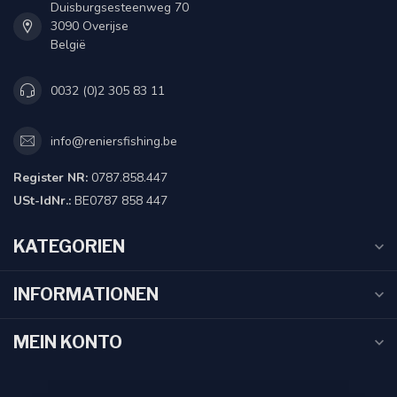
Duisburgsesteenweg 70
3090 Overijse
België
0032 (0)2 305 83 11
info@reniersfishing.be
Register NR:
0787.858.447
USt-IdNr.:
BE0787 858 447
KATEGORIEN
INFORMATIONEN
MEIN KONTO