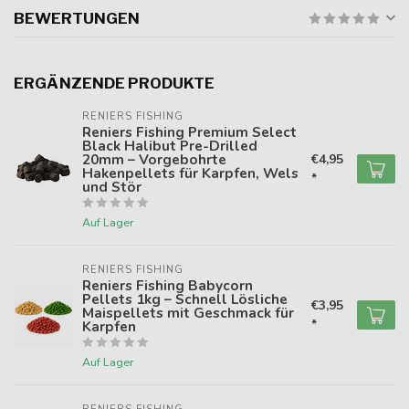
BEWERTUNGEN
ERGÄNZENDE PRODUKTE
RENIERS FISHING
Reniers Fishing Premium Select
Black Halibut Pre-Drilled
20mm – Vorgebohrte
€4,95
Hakenpellets für Karpfen, Wels
*
und Stör
Auf Lager
RENIERS FISHING
Reniers Fishing Babycorn
Pellets 1kg – Schnell Lösliche
€3,95
Maispellets mit Geschmack für
*
Karpfen
Auf Lager