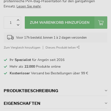
proteinreiche PVA-Bag-Präsentation für den ganzjährigen
Einsatz.
Lesen Sie mehr
.
ZUM WARENKORB HINZUFÜGEN
Voor 17h besteld, binnen 1 à 2 dagen verzonden
Zum Vergleich hinzufügen
Dieses Produkt teilen
Ihr
Spezialist
für Angeln seit 2016
Mehr als
22.000
Produkte online
Kostenloser
Versand bei Bestellungen über 99 €
PRODUKTBESCHREIBUNG
EIGENSCHAFTEN