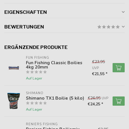
EIGENSCHAFTEN
BEWERTUNGEN
ERGÄNZENDE PRODUKTE
FUN FISHING
€23,95
Fun Fishing Classic Boilies
4kg 20mm
UVP
€21,55 *
Auf Lager
SHIMANO
Shimano TX1 Boilie (5 kilo)
€26,95
UVP
€24,25 *
Auf Lager
RENIERS FISHING