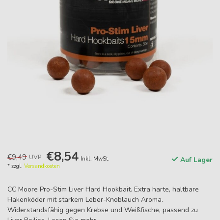
€8,54
€9,49
UVP
Inkl. MwSt.
Auf Lager
* zzgl.
Versandkosten
CC Moore Pro-Stim Liver Hard Hookbait. Extra harte, haltbare
Hakenköder mit starkem Leber-Knoblauch Aroma.
Widerstandsfähig gegen Krebse und Weißfische, passend zu