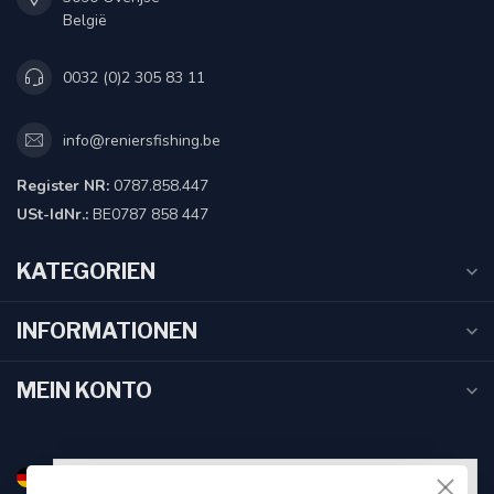
België
0032 (0)2 305 83 11
info@reniersfishing.be
Register NR:
0787.858.447
USt-IdNr.:
BE0787 858 447
KATEGORIEN
INFORMATIONEN
MEIN KONTO