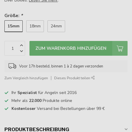
Liver Boilies.
Lesen Sie mehr
.
Größe:
*
15mm
18mm
24mm
ZUM WARENKORB HINZUFÜGEN
Voor 17h besteld, binnen 1 à 2 dagen verzonden
Zum Vergleich hinzufügen
Dieses Produkt teilen
Ihr
Spezialist
für Angeln seit 2016
Mehr als
22.000
Produkte online
Kostenloser
Versand bei Bestellungen über 99 €
PRODUKTBESCHREIBUNG