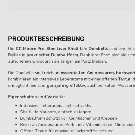
PRODUKTBESCHREIBUNG
Die
CC Moore Pro-Stim Liver Shelf Life Dumbells
sind eine hoc
Boilies in
praktischer Dumbellform
. Dank ihrer Form sind sie s
aufzunehmen, wodurch sie länger am Platz bleiben.
Die Dumbells sind reich an
essentiellen Aminosäuren, hochwer
kombinieren ein intensives Leberaroma mit einer offenen Textur, d
ermöglicht. Sie sind
ganzjährig effektiv
, auch bei kalten Wasser
Eigenschaften und Vorteile:
Intensives Leberaroma, sehr attraktiv
Shelf Life Variante, einfach zu lagern
Dumbellform schützt vor Kleinfischen und Krebsen
Reich an Aminosäuren, Proteinen, Vitaminen und Mineralien
Offene Textur für maximale Lockstofffreisetzung