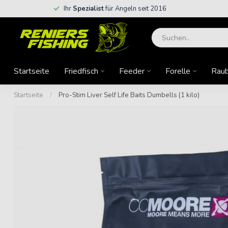
Ihr
Spezialist
für Angeln seit 2016
Startseite
Friedfisch
Feeder
Forelle
Raub
Startseite
/
Pro-Stim Liver Self Life Baits Dumbells (1 kilo)