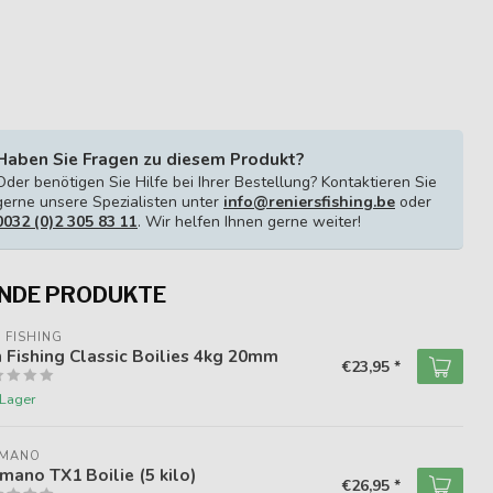
Haben Sie Fragen zu diesem Produkt?
Oder benötigen Sie Hilfe bei Ihrer Bestellung? Kontaktieren Sie
gerne unsere Spezialisten unter
info@reniersfishing.be
oder
0032 (0)2 305 83 11
. Wir helfen Ihnen gerne weiter!
NDE PRODUKTE
 FISHING
 Fishing Classic Boilies 4kg 20mm
€23,95 *
 Lager
IMANO
mano TX1 Boilie (5 kilo)
€26,95 *