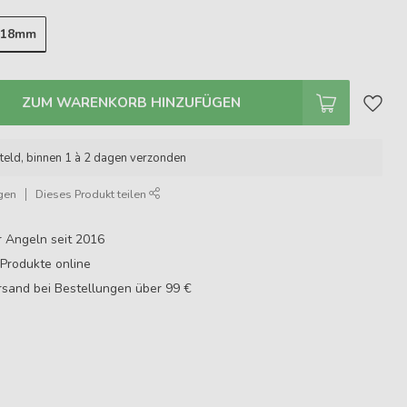
x18mm
ZUM WARENKORB HINZUFÜGEN
teld, binnen 1 à 2 dagen verzonden
gen
Dieses Produkt teilen
r Angeln seit 2016
Produkte online
sand bei Bestellungen über 99 €