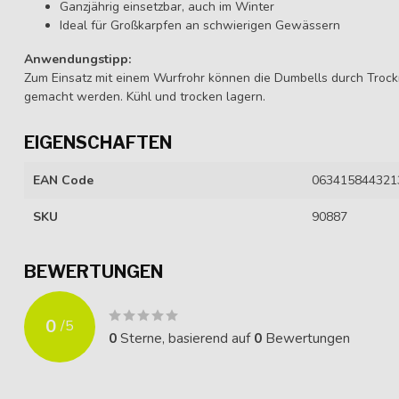
Ganzjährig einsetzbar, auch im Winter
Ideal für Großkarpfen an schwierigen Gewässern
Anwendungstipp:
Zum Einsatz mit einem Wurfrohr können die Dumbells durch Trock
gemacht werden. Kühl und trocken lagern.
EIGENSCHAFTEN
EAN Code
063415844321
SKU
90887
BEWERTUNGEN
0
/
5
0
Sterne, basierend auf
0
Bewertungen