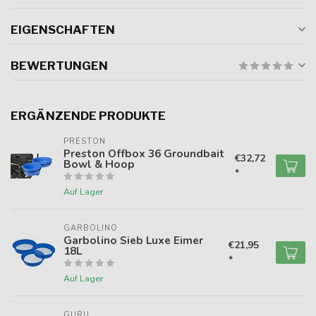
EIGENSCHAFTEN
BEWERTUNGEN
ERGÄNZENDE PRODUKTE
PRESTON
Preston Offbox 36 Groundbait
€32,72
Bowl & Hoop
*
Auf Lager
GARBOLINO
Garbolino Sieb Luxe Eimer
€21,95
18L
*
Auf Lager
GURU