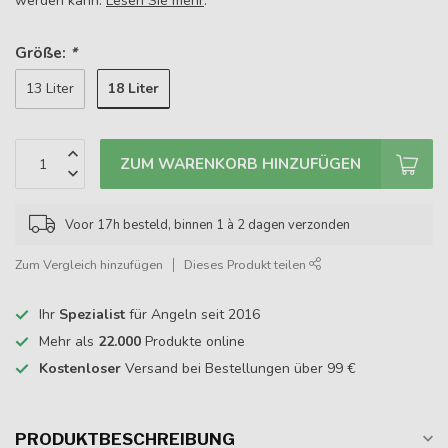
werden kann.
Lesen Sie mehr
.
Größe:
*
18 Liter
13 Liter
ZUM WARENKORB HINZUFÜGEN
Voor 17h besteld, binnen 1 à 2 dagen verzonden
Zum Vergleich hinzufügen
Dieses Produkt teilen
Ihr
Spezialist
für Angeln seit 2016
Mehr als
22.000
Produkte online
Kostenloser
Versand bei Bestellungen über 99 €
PRODUKTBESCHREIBUNG