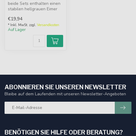
beide Sets enthalten einen
stabilen hellgrauen Eimer
mit Griff, eine schwarze In...
€19,94
* Inkl. MwSt. zzgl.
Versandkosten
Auf Lager
ABONNIEREN SIE UNSEREN NEWSLETTER
Bleibe auf dem Laufenden mit unseren Newsletter-Angeboten
BENÖTIGEN SIE HILFE ODER BERATUNG?