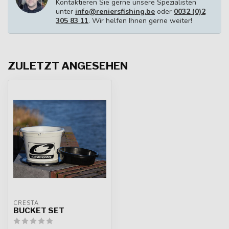
Kontaktieren Sie gerne unsere Spezialisten
unter
info@reniersfishing.be
oder
0032 (0)2
305 83 11
. Wir helfen Ihnen gerne weiter!
ZULETZT ANGESEHEN
CRESTA
BUCKET SET