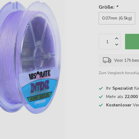
Größe:
*
0.07mm (6.5kg)
Voor 17h bes
Zum Vergleich hinzufü
Ihr
Spezialist
fü
Mehr als
22.000
Kostenloser
Ver