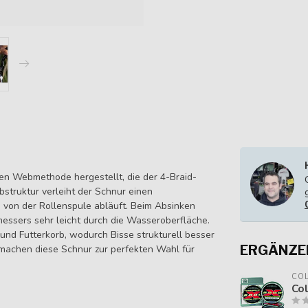
hen Webmethode hergestellt, die der 4-Braid-
bstruktur verleiht der Schnur einen
 von der Rollenspule abläuft. Beim Absinken
essers sehr leicht durch die Wasseroberfläche.
 und Futterkorb, wodurch Bisse strukturell besser
ERGÄNZE
 machen diese Schnur zur perfekten Wahl für
CO
Co