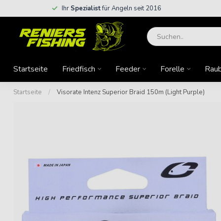
Ihr
Spezialist
für Angeln seit 2016
Startseite
Friedfisch
Feeder
Forelle
Raub
Startseite
/
Visorate Intenz Superior Braid 150m (Light Purple)