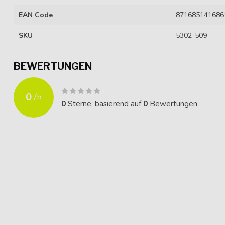
EAN Code
871685141686
SKU
5302-509
BEWERTUNGEN
0
/
5
0
Sterne, basierend auf
0
Bewertungen