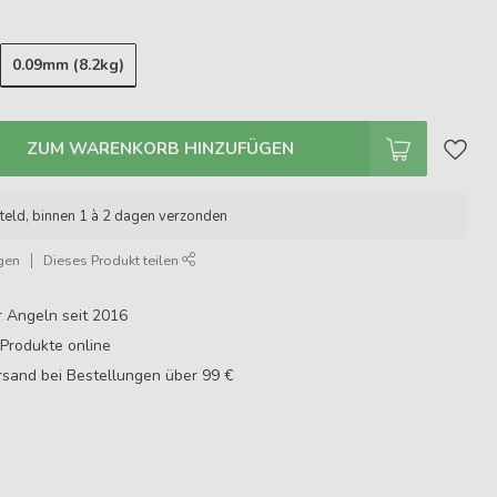
0.09mm (8.2kg)
ZUM WARENKORB HINZUFÜGEN
teld, binnen 1 à 2 dagen verzonden
gen
Dieses Produkt teilen
r Angeln seit 2016
Produkte online
sand bei Bestellungen über 99 €