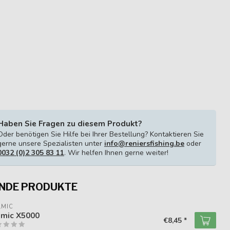
Haben Sie Fragen zu diesem Produkt?
Oder benötigen Sie Hilfe bei Ihrer Bestellung? Kontaktieren Sie
gerne unsere Spezialisten unter
info@reniersfishing.be
oder
0032 (0)2 305 83 11
. Wir helfen Ihnen gerne weiter!
NDE PRODUKTE
LMIC
lmic X5000
€8,45 *