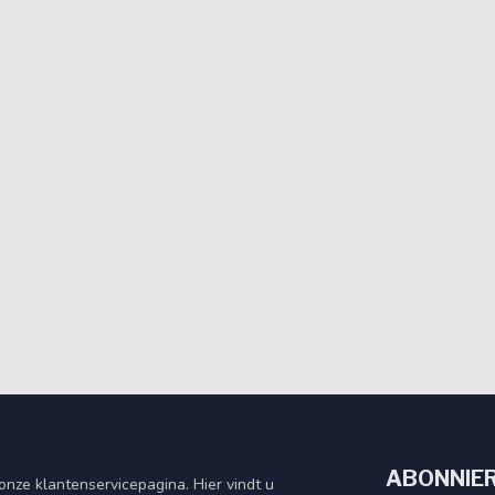
ABONNIER
nze klantenservicepagina. Hier vindt u