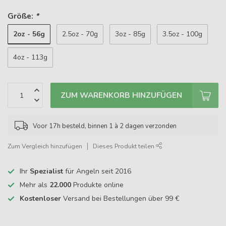
Größe:
*
2oz - 56g
2.5oz - 70g
3oz - 85g
3.5oz - 100g
4oz - 113g
ZUM WARENKORB HINZUFÜGEN
Voor 17h besteld, binnen 1 à 2 dagen verzonden
Zum Vergleich hinzufügen
Dieses Produkt teilen
Ihr
Spezialist
für Angeln seit 2016
Mehr als
22.000
Produkte online
Kostenloser
Versand bei Bestellungen über 99 €