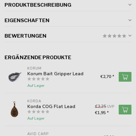
PRODUKTBESCHREIBUNG
EIGENSCHAFTEN
BEWERTUNGEN
ERGÄNZENDE PRODUKTE
KORUM
Korum Bait Gripper Lead
€2,70 *
Auf Lager
KORDA
Korda COG Flat Lead
€3,25
UVP
€1,95 *
Auf Lager
AVID CARP