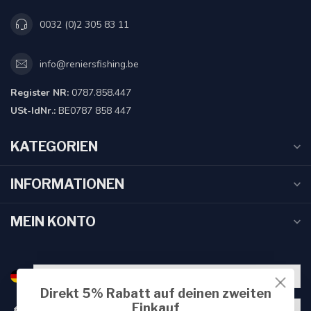
0032 (0)2 305 83 11
info@reniersfishing.be
Register NR:
0787.858.447
USt-IdNr.:
BE0787 858 447
KATEGORIEN
INFORMATIONEN
MEIN KONTO
Direkt 5% Rabatt auf deinen zweiten
Einkauf
€