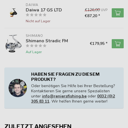
DAIWA
Daiwa 17 GS LTD
€126,00
UVP
€87,20 *
Nicht auf Lager
SHIMANO
Shimano Stradic FM
€179,95 *
Auf Lager
HABEN SIE FRAGEN ZU DIESEM
PRODUKT?
Oder benötigen Sie Hilfe bei Ihrer Bestellung?
Kontaktieren Sie gerne unsere Spezialisten
unter
info@reniersfishing.be
oder
0032 (0)2
305 83 11
. Wir helfen Ihnen gerne weiter!
ZULETZT ANGESEHEN