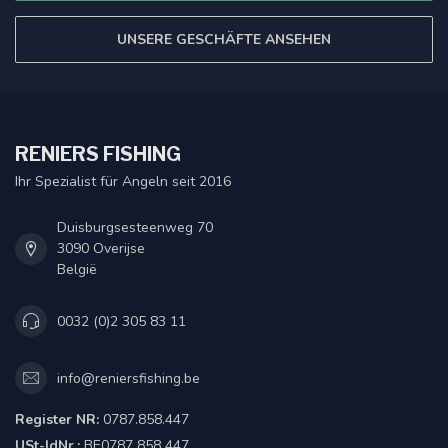
UNSERE GESCHÄFTE ANSEHEN
RENIERS FISHING
Ihr Spezialist für Angeln seit 2016
Duisburgsesteenweg 70
3090 Overijse
België
0032 (0)2 305 83 11
info@reniersfishing.be
Register NR:
0787.858.447
USt-IdNr.:
BE0787 858 447