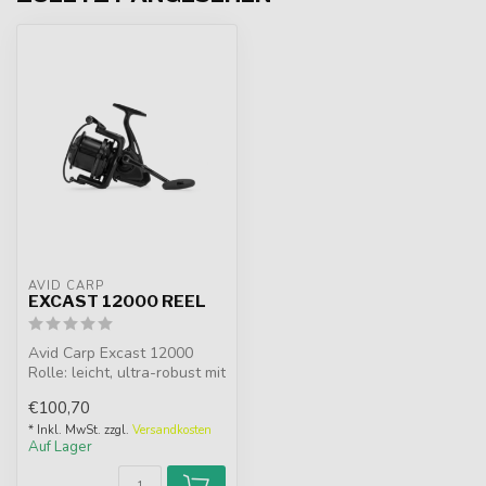
AVID CARP
EXCAST 12000 REEL
Avid Carp Excast 12000
Rolle: leicht, ultra-robust mit
Super-Slow-Oszillation un...
€100,70
* Inkl. MwSt. zzgl.
Versandkosten
Auf Lager