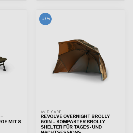
-18%
AVID CARP
 –
REVOLVE OVERNIGHT BROLLY
GE MIT 8
60IN – KOMPAKTER BROLLY
SHELTER FÜR TAGES- UND
NACHTSESSIONS