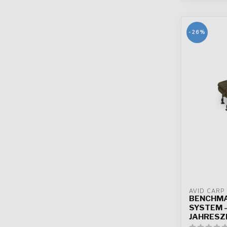
-26%
AVID CARP
BENCHMA
SYSTEM –
JAHRESZ