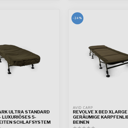
-24%
AVID CARP
RK ULTRA STANDARD
REVOLVE X BED XLARGE
 LUXURIÖSES 5-
GERÄUMIGE KARPFENLIE
EITEN SCHLAFSYSTEM
BEINEN