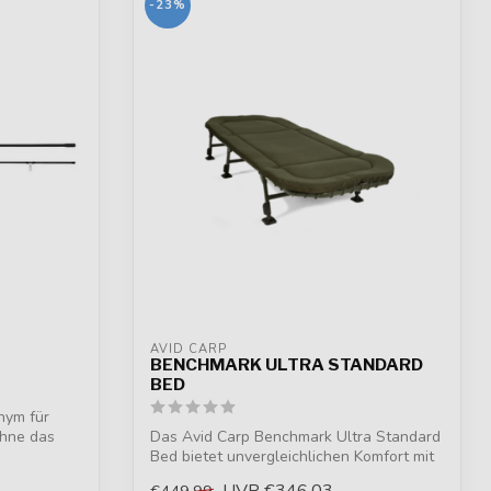
-23%
AVID CARP
BENCHMARK ULTRA STANDARD
BED
nym für
ohne das
Das Avid Carp Benchmark Ultra Standard
Bed bietet unvergleichlichen Komfort mit
...