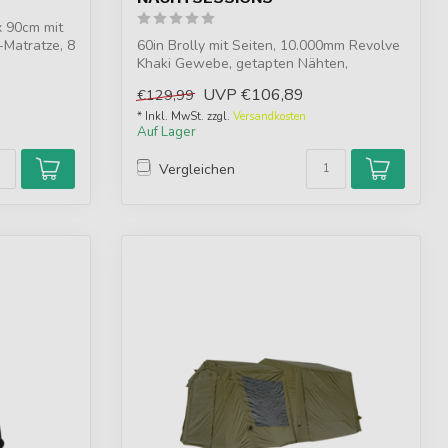
x 90cm mit
-Matratze, 8
60in Brolly mit Seiten, 10.000mm Revolve
Khaki Gewebe, getapten Nähten,
leichtem...
UVP
€106,89
€129,99
* Inkl. MwSt. zzgl.
Versandkosten
Auf Lager
Vergleichen