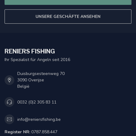
UNSERE GESCHÄFTE ANSEHEN
RENIERS FISHING
Ihr Spezialist für Angeln seit 2016
Duisburgsesteenweg 70
3090 Overijse
België
0032 (0)2 305 83 11
info@reniersfishing.be
Register NR:
0787.858.447