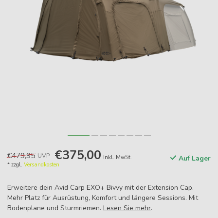
€375,00
€479,95
UVP
Inkl. MwSt.
Auf Lager
* zzgl.
Versandkosten
Erweitere dein Avid Carp EXO+ Bivvy mit der Extension Cap.
Mehr Platz für Ausrüstung, Komfort und längere Sessions. Mit
Bodenplane und Sturmriemen.
Lesen Sie mehr
.