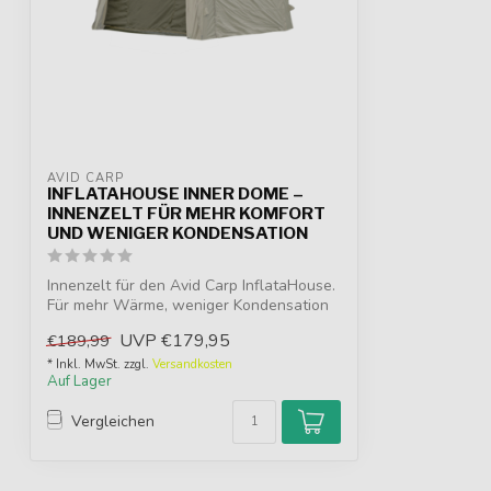
AVID CARP
INFLATAHOUSE INNER DOME –
INNENZELT FÜR MEHR KOMFORT
UND WENIGER KONDENSATION
Innenzelt für den Avid Carp InflataHouse.
Für mehr Wärme, weniger Kondensation
u...
UVP
€179,95
€189,99
* Inkl. MwSt. zzgl.
Versandkosten
Auf Lager
Vergleichen