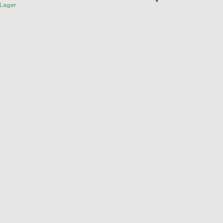
*
 Lager