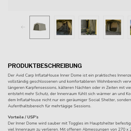
PRODUKTBESCHREIBUNG
Der Avid Carp InflataHouse Inner Dome ist ein praktisches Innenze
vollständig geschlossenen und komfortableren Wohnbereich verwa
längeren Karpfensessions, kälteren Nächten oder in Zeiten mit vie
entsteht mehr Schutz, der Innenraum fühlt sich wärmer an und Ko
dem InflataHouse nicht nur ein geräumiger Social Shelter, sonde
Aufenthaltsbereich für mehrtägige Sessions.
Vorteile / USP’s
Der Inner Dome wird sauber mit Toggles im Hauptshelter befestigt 
viel Innenraum zu verlieren. Mit offenen Abmessungen von 270 x