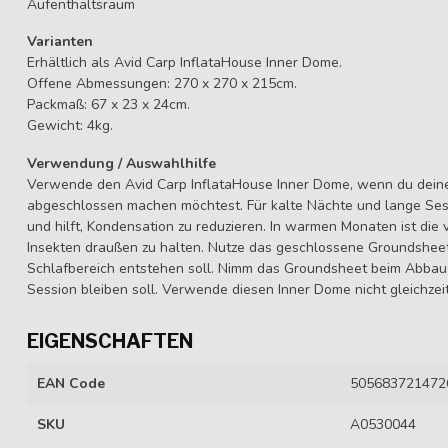
Aufenthaltsraum
Varianten
Erhältlich als Avid Carp InflataHouse Inner Dome.
Offene Abmessungen: 270 x 270 x 215cm.
Packmaß: 67 x 23 x 24cm.
Gewicht: 4kg.
Verwendung / Auswahlhilfe
Verwende den Avid Carp InflataHouse Inner Dome, wenn du deine
abgeschlossen machen möchtest. Für kalte Nächte und lange Sessi
und hilft, Kondensation zu reduzieren. In warmen Monaten ist die 
Insekten draußen zu halten. Nutze das geschlossene Groundsheet
Schlafbereich entstehen soll. Nimm das Groundsheet beim Abbau 
Session bleiben soll. Verwende diesen Inner Dome nicht gleichzei
EIGENSCHAFTEN
EAN Code
505683721472
SKU
A0530044