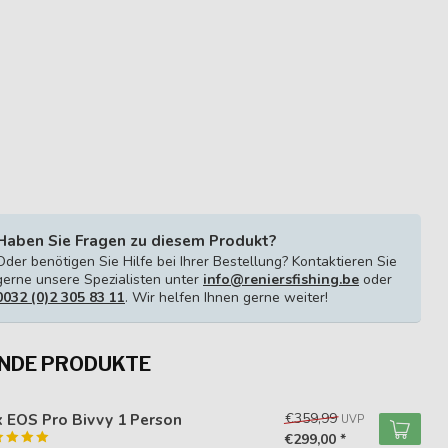
Haben Sie Fragen zu diesem Produkt?
Oder benötigen Sie Hilfe bei Ihrer Bestellung? Kontaktieren Sie
gerne unsere Spezialisten unter
info@reniersfishing.be
oder
0032 (0)2 305 83 11
. Wir helfen Ihnen gerne weiter!
NDE PRODUKTE
X
 EOS Pro Bivvy 1 Person
€359,99
UVP
€299,00 *