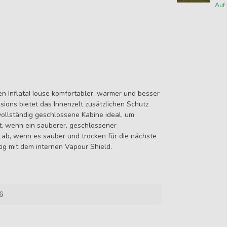
Auf
n InflataHouse komfortabler, wärmer und besser
ons bietet das Innenzelt zusätzlichen Schutz
vollständig geschlossene Kabine ideal, um
, wenn ein sauberer, geschlossener
ab, wenn es sauber und trocken für die nächste
tig mit dem internen Vapour Shield.
6