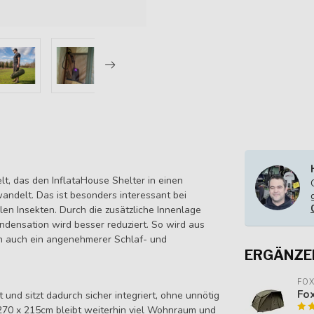
lt, das den InflataHouse Shelter in einen
ndelt. Das ist besonders interessant bei
len Insekten. Durch die zusätzliche Innenlage
ndensation wird besser reduziert. So wird aus
rn auch ein angenehmerer Schlaf- und
ERGÄNZE
FO
Fox
und sitzt dadurch sicher integriert, ohne unnötig
 270 x 215cm bleibt weiterhin viel Wohnraum und