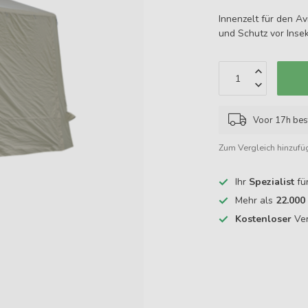
Innenzelt für den A
und Schutz vor Inse
Voor 17h bes
Zum Vergleich hinzufü
Ihr
Spezialist
fü
Mehr als
22.000
Kostenloser
Ver