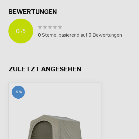
BEWERTUNGEN
0
/
5
0
Sterne, basierend auf
0
Bewertungen
ZULETZT ANGESEHEN
-5%