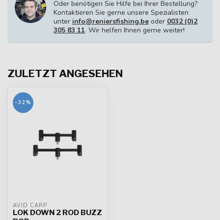
Oder benötigen Sie Hilfe bei Ihrer Bestellung?
Kontaktieren Sie gerne unsere Spezialisten
unter
info@reniersfishing.be
oder
0032 (0)2
305 83 11
. Wir helfen Ihnen gerne weiter!
ZULETZT ANGESEHEN
-32%
AVID CARP
LOK DOWN 2 ROD BUZZ