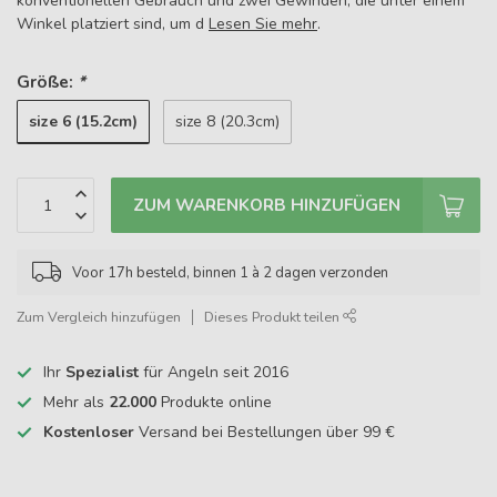
konventionellen Gebrauch und zwei Gewinden, die unter einem
Winkel platziert sind, um d
Lesen Sie mehr
.
Größe:
*
size 6 (15.2cm)
size 8 (20.3cm)
ZUM WARENKORB HINZUFÜGEN
Voor 17h besteld, binnen 1 à 2 dagen verzonden
Zum Vergleich hinzufügen
Dieses Produkt teilen
Ihr
Spezialist
für Angeln seit 2016
Mehr als
22.000
Produkte online
Kostenloser
Versand bei Bestellungen über 99 €