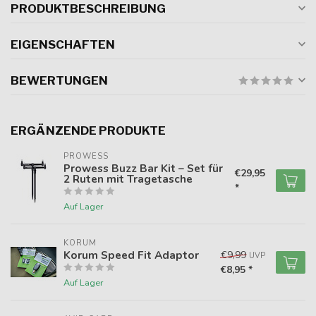
PRODUKTBESCHREIBUNG
EIGENSCHAFTEN
BEWERTUNGEN
ERGÄNZENDE PRODUKTE
PROWESS
Prowess Buzz Bar Kit – Set für
€29,95
2 Ruten mit Tragetasche
*
Auf Lager
KORUM
Korum Speed Fit Adaptor
€9,99
UVP
€8,95 *
Auf Lager