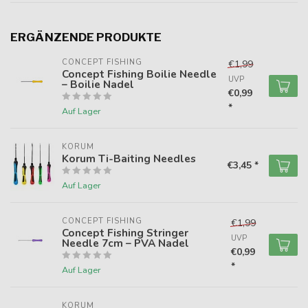
ERGÄNZENDE PRODUKTE
CONCEPT FISHING
€1,99
Concept Fishing Boilie Needle
UVP
– Boilie Nadel
€0,99
*
Auf Lager
KORUM
Korum Ti-Baiting Needles
€3,45 *
Auf Lager
CONCEPT FISHING
€1,99
Concept Fishing Stringer
UVP
Needle 7cm – PVA Nadel
€0,99
*
Auf Lager
KORUM