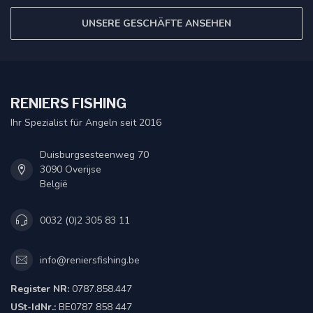
UNSERE GESCHÄFTE ANSEHEN
RENIERS FISHING
Ihr Spezialist für Angeln seit 2016
Duisburgsesteenweg 70
3090 Overijse
België
0032 (0)2 305 83 11
info@reniersfishing.be
Register NR:
0787.858.447
USt-IdNr.:
BE0787 858 447