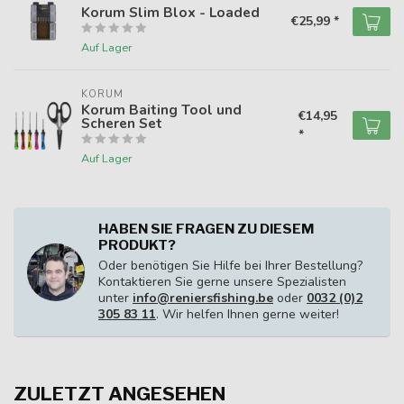
Korum Slim Blox - Loaded
€25,99 *
Auf Lager
KORUM
Korum Baiting Tool und
€14,95
Scheren Set
*
Auf Lager
HABEN SIE FRAGEN ZU DIESEM
PRODUKT?
Oder benötigen Sie Hilfe bei Ihrer Bestellung?
Kontaktieren Sie gerne unsere Spezialisten
unter
info@reniersfishing.be
oder
0032 (0)2
305 83 11
. Wir helfen Ihnen gerne weiter!
ZULETZT ANGESEHEN