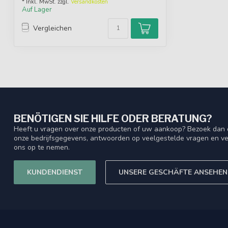
* Inkl. MwSt. zzgl.
Versandkosten
Auf Lager
Vergleichen
BENÖTIGEN SIE HILFE ODER BERATUNG?
Heeft u vragen over onze producten of uw aankoop? Bezoek dan o
onze bedrijfsgegevens, antwoorden op veelgestelde vragen en ve
ons op te nemen.
KUNDENDIENST
UNSERE GESCHÄFTE ANSEHEN