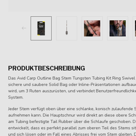
PRODUKTBESCHREIBUNG
Das Avid Carp Outline Bag Stem Tungsten Tubing Kit Ring Swivel i
sichere und saubere Solid Bag oder Inline-Präsentationen aufbaue
wird, um 3 Ruten auszurüsten, und verbindet Benutzerfreundlichk
System.
Jeder Stem verfügt oben über eine schlanke, konisch zulaufende 
aufnehmen kann. Die Hauptschnur wird direkt an diese obere Sch
am Tubing befestigte Tail Rubber über die Schlaufe geschoben. Da
entwickelt, dass es perfekt parallel zum oberen Teil des Stems s
und sich lösen oder im Fall eines Abrisses frei vom Stem gleiten