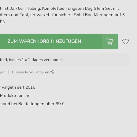
Set mit 3x 75cm Tubing. Komplettes Tungsten Bag Stem Set mit
bbers und Tool, entwickelt für sichere Solid Bag Montagen auf 3
hr
.
ZUM WARENKORB HINZUFÜGEN
teld, binnen 1 à 2 dagen verzonden
gen
Dieses Produkt teilen
r Angeln seit 2016
Produkte online
sand bei Bestellungen über 99 €