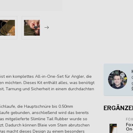
st ein komplettes All-in-One-Set für Angler, die
n möchten. Dieses Kit enthält alles, was benötigt
eit, Tarnung und Sicherheit in einem durchdachten
Schlaufe, die Hauptschnüre bis 0.50mm
ERGÄNZE
laufe gebunden, anschließend wird das bereits
s mitgelieferte Slimline Tail Rubber wurde so
FO
Fox
itzt. Dadurch können Bleie vom Stem abrutschen
On
. Das macht dieses Design zu einem besonders