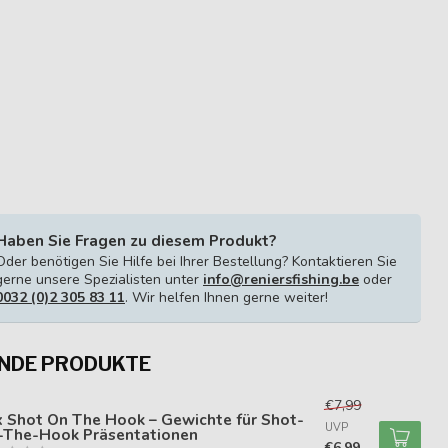
Haben Sie Fragen zu diesem Produkt?
Oder benötigen Sie Hilfe bei Ihrer Bestellung? Kontaktieren Sie
gerne unsere Spezialisten unter
info@reniersfishing.be
oder
0032 (0)2 305 83 11
. Wir helfen Ihnen gerne weiter!
NDE PRODUKTE
X
€7,99
 Shot On The Hook – Gewichte für Shot-
UVP
-The-Hook Präsentationen
€6,99