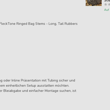
Sle
Auf
e FleckTone Ringed Bag Stems - Long, Tail Rubbers
ag oder Inline Präsentation mit Tubing sicher und
inem einheitlichen Setup ausstatten möchten.
er Bleiabgabe und einfacher Montage suchen, ist