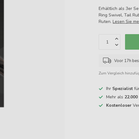
Erhältlich als 3er 
Ring Swivel, Tail Ru
Ruten.
Lesen Sie me
Voor 17h bes
Zum Vergleich hinzufü
Ihr
Spezialist
fü
Mehr als
22.000
Kostenloser
Ver