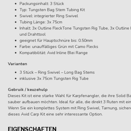
Packungsinhalt: 3 Stück
Typ: Tungsten Bag Stem Tubing Kit
Swivel: integrierter Ring Swivel
Tubing Länge: 3x 75cm
Inhalt: 3x Outline FleckTone Tungsten Rig Tube, 3x Outlin
und Drahttool
geeignet für Hauptschnüre bis: 0.50mm
Farbe: unauffälliges Grün mit Camo Flecks
Kompatibilität: Avid Inline Blei Range
Varianten
3 Stück – Ring Swivel – Long Bag Stems
inklusive 3x 75cm Tungsten Rig Tube
Gebruik / keuzehulp
Dieses Kit ist eine starke Wahl für Karpfenangler, die ihre Solid B
sauber aufbauen möchten. Ideal für alle, die direkt 3 Ruten mit e
Wenn Sie ein komplettes System mit Ring Swivel, Tarnung, sicher
dieses Avid Carp Kit eine sehr interessante Option.
EIGENSCHAFTEN