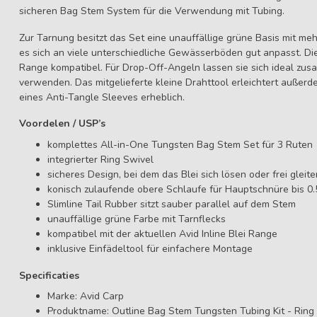
sicheren Bag Stem System für die Verwendung mit Tubing.
Zur Tarnung besitzt das Set eine unauffällige grüne Basis mit me
es sich an viele unterschiedliche Gewässerböden gut anpasst. Die 
Range kompatibel. Für Drop-Off-Angeln lassen sie sich ideal zus
verwenden. Das mitgelieferte kleine Drahttool erleichtert außerd
eines Anti-Tangle Sleeves erheblich.
Voordelen / USP’s
komplettes All-in-One Tungsten Bag Stem Set für 3 Ruten
integrierter Ring Swivel
sicheres Design, bei dem das Blei sich lösen oder frei gleit
konisch zulaufende obere Schlaufe für Hauptschnüre bis 
Slimline Tail Rubber sitzt sauber parallel auf dem Stem
unauffällige grüne Farbe mit Tarnflecks
kompatibel mit der aktuellen Avid Inline Blei Range
inklusive Einfädeltool für einfachere Montage
Specificaties
Marke: Avid Carp
Produktname: Outline Bag Stem Tungsten Tubing Kit - Ring