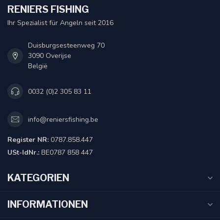
RENIERS FISHING
Ihr Spezialist für Angeln seit 2016
Duisburgsesteenweg 70
3090 Overijse
België
0032 (0)2 305 83 11
info@reniersfishing.be
Register NR:
0787.858.447
USt-IdNr.:
BE0787 858 447
KATEGORIEN
INFORMATIONEN