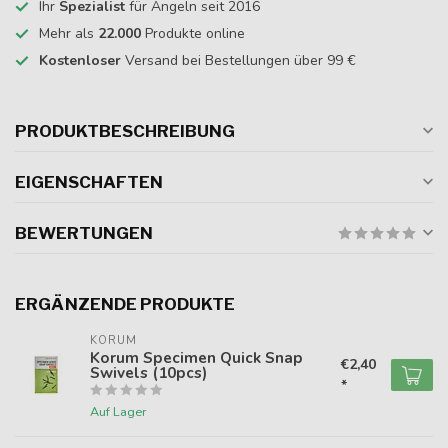
Ihr
Spezialist
für Angeln seit 2016
Mehr als
22.000
Produkte online
Kostenloser
Versand bei Bestellungen über 99 €
PRODUKTBESCHREIBUNG
EIGENSCHAFTEN
BEWERTUNGEN
ERGÄNZENDE PRODUKTE
KORUM
Korum Specimen Quick Snap
€2,40
Swivels (10pcs)
*
Auf Lager