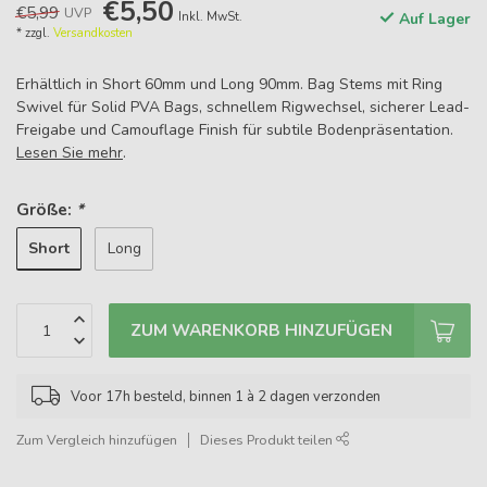
€5,50
€5,99
UVP
Inkl. MwSt.
Auf Lager
* zzgl.
Versandkosten
Erhältlich in Short 60mm und Long 90mm. Bag Stems mit Ring
Swivel für Solid PVA Bags, schnellem Rigwechsel, sicherer Lead-
Freigabe und Camouflage Finish für subtile Bodenpräsentation.
Lesen Sie mehr
.
Größe:
*
Short
Long
ZUM WARENKORB HINZUFÜGEN
Voor 17h besteld, binnen 1 à 2 dagen verzonden
Zum Vergleich hinzufügen
Dieses Produkt teilen