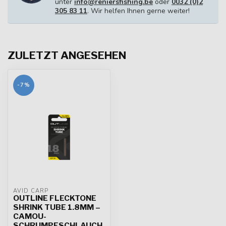
unter
info@reniersfishing.be
oder
0032 (0)2
305 83 11
. Wir helfen Ihnen gerne weiter!
ZULETZT ANGESEHEN
-7%
AVID CARP
OUTLINE FLECKTONE
SHRINK TUBE 1.8MM –
CAMOU-
SCHRUMPFSCHLAUCH