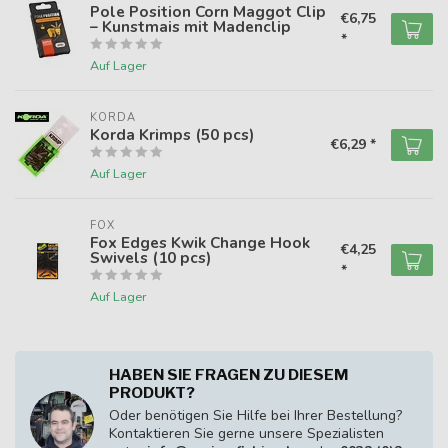
Pole Position Corn Maggot Clip
€6,75
– Kunstmais mit Madenclip
*
Auf Lager
KORDA
Korda Krimps (50 pcs)
€6,29 *
Auf Lager
FOX
Fox Edges Kwik Change Hook
€4,25
Swivels (10 pcs)
*
Auf Lager
HABEN SIE FRAGEN ZU DIESEM
PRODUKT?
Oder benötigen Sie Hilfe bei Ihrer Bestellung?
Kontaktieren Sie gerne unsere Spezialisten