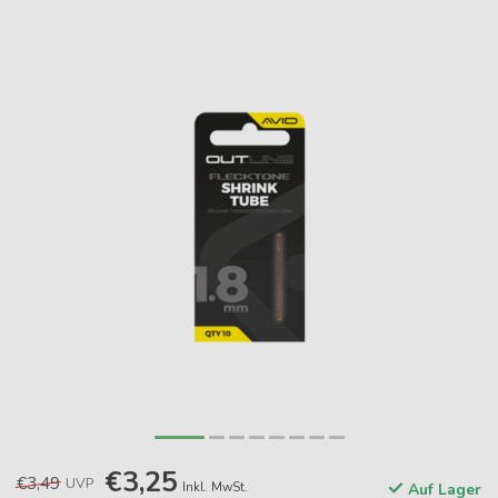
€3,25
€3,49
UVP
Inkl. MwSt.
Auf Lager