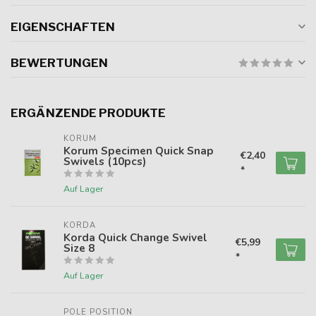
EIGENSCHAFTEN
BEWERTUNGEN
ERGÄNZENDE PRODUKTE
KORUM
Korum Specimen Quick Snap
€2,40
Swivels (10pcs)
*
Auf Lager
KORDA
Korda Quick Change Swivel
€5,99
Size 8
*
Auf Lager
POLE POSITION