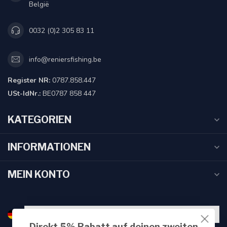
België
0032 (0)2 305 83 11
info@reniersfishing.be
Register NR:
0787.858.447
USt-IdNr.:
BE0787 858 447
KATEGORIEN
INFORMATIONEN
MEIN KONTO
Direkt 5% Rabatt auf deinen zweiten