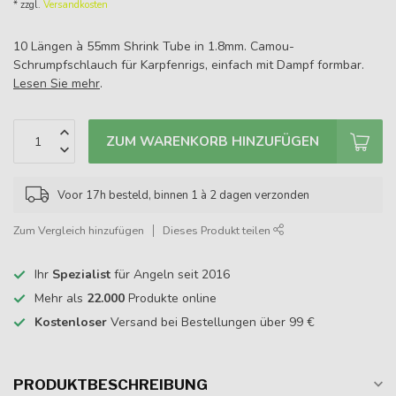
* zzgl.
Versandkosten
10 Längen à 55mm Shrink Tube in 1.8mm. Camou-
Schrumpfschlauch für Karpfenrigs, einfach mit Dampf formbar.
Lesen Sie mehr
.
ZUM WARENKORB HINZUFÜGEN
Voor 17h besteld, binnen 1 à 2 dagen verzonden
Zum Vergleich hinzufügen
Dieses Produkt teilen
Ihr
Spezialist
für Angeln seit 2016
Mehr als
22.000
Produkte online
Kostenloser
Versand bei Bestellungen über 99 €
PRODUKTBESCHREIBUNG