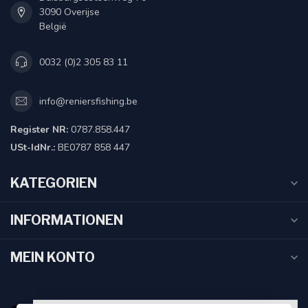
3090 Overijse
België
0032 (0)2 305 83 11
info@reniersfishing.be
Register NR:
0787.858.447
USt-IdNr.:
BE0787 858 447
KATEGORIEN
INFORMATIONEN
MEIN KONTO