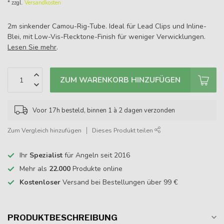
* zzgl.
Versandkosten
2m sinkender Camou-Rig-Tube. Ideal für Lead Clips und Inline-
Blei, mit Low-Vis-Flecktone-Finish für weniger Verwicklungen.
Lesen Sie mehr
.
ZUM WARENKORB HINZUFÜGEN
Voor 17h besteld, binnen 1 à 2 dagen verzonden
Zum Vergleich hinzufügen
Dieses Produkt teilen
Ihr
Spezialist
für Angeln seit 2016
Mehr als
22.000
Produkte online
Kostenloser
Versand bei Bestellungen über 99 €
PRODUKTBESCHREIBUNG