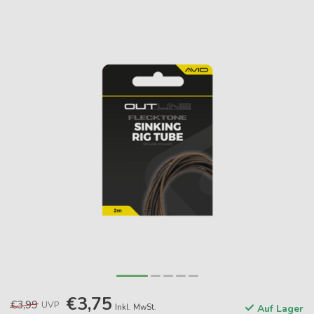
€3,75
€3,99
UVP
Inkl. MwSt.
Auf Lager