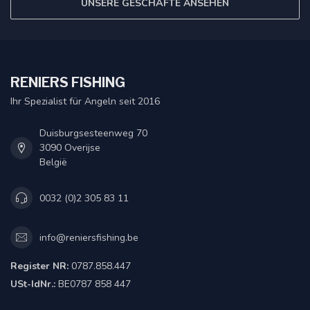
UNSERE GESCHÄFTE ANSEHEN
RENIERS FISHING
Ihr Spezialist für Angeln seit 2016
Duisburgsesteenweg 70
3090 Overijse
België
0032 (0)2 305 83 11
info@reniersfishing.be
Register NR:
0787.858.447
USt-IdNr.:
BE0787 858 447