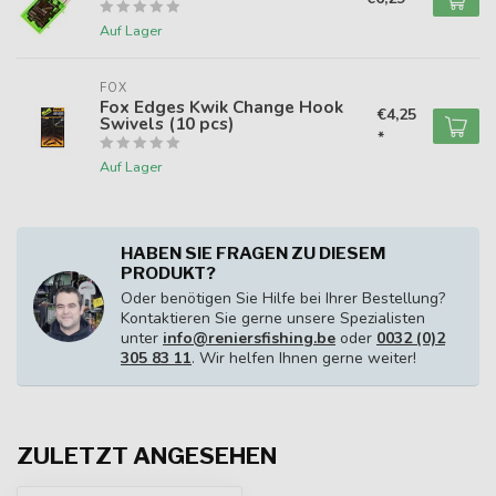
Auf Lager
FOX
Fox Edges Kwik Change Hook
€4,25
Swivels (10 pcs)
*
Auf Lager
HABEN SIE FRAGEN ZU DIESEM
PRODUKT?
Oder benötigen Sie Hilfe bei Ihrer Bestellung?
Kontaktieren Sie gerne unsere Spezialisten
unter
info@reniersfishing.be
oder
0032 (0)2
305 83 11
. Wir helfen Ihnen gerne weiter!
ZULETZT ANGESEHEN