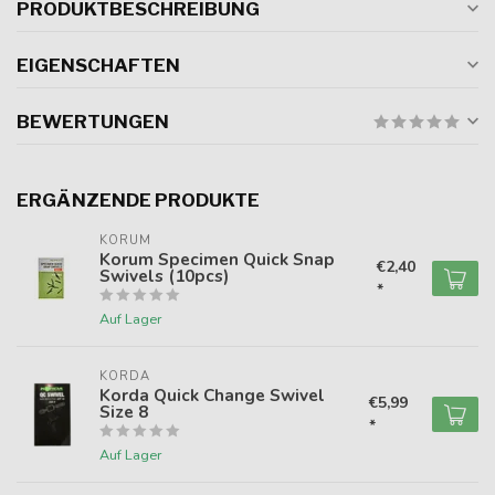
PRODUKTBESCHREIBUNG
EIGENSCHAFTEN
BEWERTUNGEN
ERGÄNZENDE PRODUKTE
KORUM
Korum Specimen Quick Snap
€2,40
Swivels (10pcs)
*
Auf Lager
KORDA
Korda Quick Change Swivel
€5,99
Size 8
*
Auf Lager