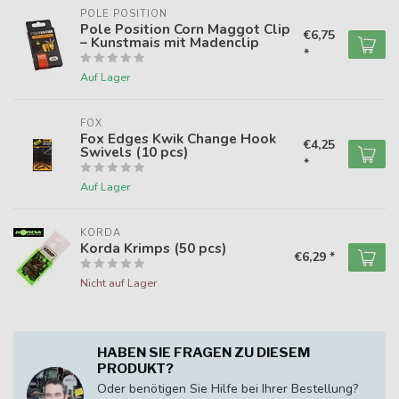
POLE POSITION
Pole Position Corn Maggot Clip
€6,75
– Kunstmais mit Madenclip
*
Auf Lager
FOX
Fox Edges Kwik Change Hook
€4,25
Swivels (10 pcs)
*
Auf Lager
KORDA
Korda Krimps (50 pcs)
€6,29 *
Nicht auf Lager
HABEN SIE FRAGEN ZU DIESEM
PRODUKT?
Oder benötigen Sie Hilfe bei Ihrer Bestellung?