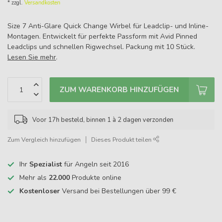
* zzgl.
Versandkosten
Size 7 Anti-Glare Quick Change Wirbel für Leadclip- und Inline-
Montagen. Entwickelt für perfekte Passform mit Avid Pinned
Leadclips und schnellen Rigwechsel. Packung mit 10 Stück.
Lesen Sie mehr
.
ZUM WARENKORB HINZUFÜGEN
Voor 17h besteld, binnen 1 à 2 dagen verzonden
Zum Vergleich hinzufügen
Dieses Produkt teilen
Ihr
Spezialist
für Angeln seit 2016
Mehr als
22.000
Produkte online
Kostenloser
Versand bei Bestellungen über 99 €