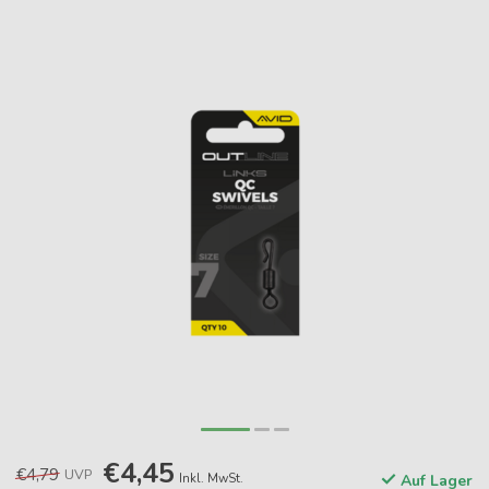
€4,45
€4,79
UVP
Inkl. MwSt.
Auf Lager