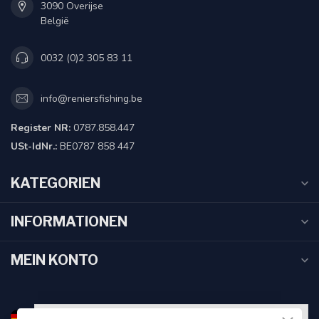
3090 Overijse
België
0032 (0)2 305 83 11
info@reniersfishing.be
Register NR:
0787.858.447
USt-IdNr.:
BE0787 858 447
KATEGORIEN
INFORMATIONEN
MEIN KONTO