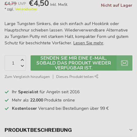
€4,50
€4,79
UVP
Inkl. MwSt.
Nicht auf Lager
* zzgl.
Versandkosten
Large Tungsten Sinkers, die sich einfach auf Hooklink oder
Hauptschnur schieben lassen. Wiederverwendbare Alternative
zu Tungsten Putty mit starkem Halt, kompakter Form und gutem
Schutz für beschichtete Vorfächer.
Lesen Sie mehr
.
SENDEN SIE MIR EINE E-MAIL,
SOBALD DAS PRODUKT WIEDER
VERFÜGBAR IST.
Zum Vergleich hinzufügen
Dieses Produkt teilen
Ihr
Spezialist
für Angeln seit 2016
Mehr als
22.000
Produkte online
Kostenloser
Versand bei Bestellungen über 99 €
PRODUKTBESCHREIBUNG