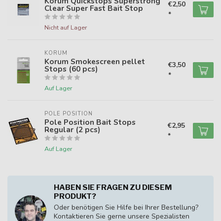
Korum Quickstops Superstrong
€2,50
Clear Super Fast Bait Stop
*
Nicht auf Lager
KORUM
Korum Smokescreen pellet
€3,50
Stops (60 pcs)
*
Auf Lager
POLE POSITION
Pole Position Bait Stops
€2,95
Regular (2 pcs)
*
Auf Lager
HABEN SIE FRAGEN ZU DIESEM
PRODUKT?
Oder benötigen Sie Hilfe bei Ihrer Bestellung?
Kontaktieren Sie gerne unsere Spezialisten