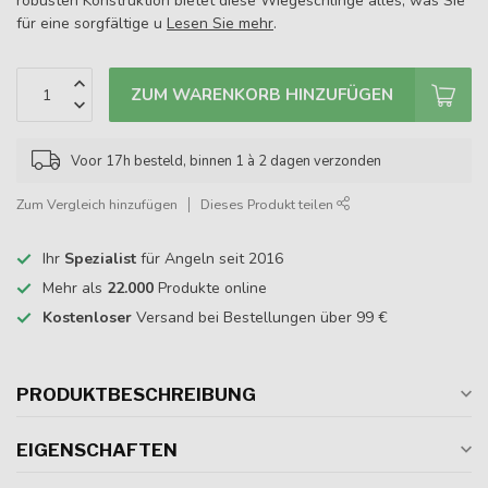
robusten Konstruktion bietet diese Wiegeschlinge alles, was Sie
für eine sorgfältige u
Lesen Sie mehr
.
ZUM WARENKORB HINZUFÜGEN
Voor 17h besteld, binnen 1 à 2 dagen verzonden
Zum Vergleich hinzufügen
Dieses Produkt teilen
Ihr
Spezialist
für Angeln seit 2016
Mehr als
22.000
Produkte online
Kostenloser
Versand bei Bestellungen über 99 €
PRODUKTBESCHREIBUNG
EIGENSCHAFTEN