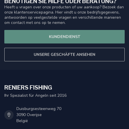
BENÖTIGEN SIE HILFE ODER BERATUNG?
Heeft u vragen over onze producten of uw aankoop? Bezoek dan
onze klantenservicepagina. Hier vindt u onze bedrijfsgegevens,
antwoorden op veelgestelde vragen en verschillende manieren
om contact met ons op te nemen.
KUNDENDIENST
UNSERE GESCHÄFTE ANSEHEN
RENIERS FISHING
Ihr Spezialist für Angeln seit 2016
Duisburgsesteenweg 70
3090 Overijse
België