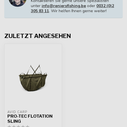
Kontaktieren Sie gerne unsere Spezialisten
unter
info@reniersfishing.be
oder
0032 (0)2
305 83 11
. Wir helfen Ihnen gerne weiter!
ZULETZT ANGESEHEN
AVID CARP
PRO-TEC FLOTATION
SLING