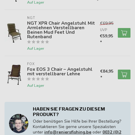
*
Auf Lager
NGT
NGT XPR Chair Angelstuhl Mit
€69,95
Armlehnen Verstellbaren
UVP
Beinen Mud Feet Und
€59,95
Rutenband
*
Auf Lager
FOX
Fox EOS 3 Chair – Angelstuhl
€84,95
mit verstellbarer Lehne
*
Auf Lager
HABEN SIE FRAGEN ZU DIESEM
PRODUKT?
Oder benötigen Sie Hilfe bei Ihrer Bestellung?
Kontaktieren Sie gerne unsere Spezialisten
unter
info@reniersfishing.be
oder
0032 (0)2