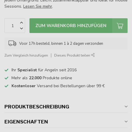
jedem Untergrund. Leicht zusammenklappbar und ideal für mobile
Sessions.
Lesen Sie mehr
.
ZUM WARENKORB HINZUFÜGEN
Voor 17h besteld, binnen 1 à 2 dagen verzonden
Zum Vergleich hinzufügen
Dieses Produkt teilen
Ihr
Spezialist
für Angeln seit 2016
Mehr als
22.000
Produkte online
Kostenloser
Versand bei Bestellungen über 99 €
PRODUKTBESCHREIBUNG
EIGENSCHAFTEN