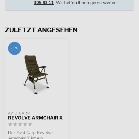
305 83 11
. Wir helfen Ihnen gerne weiter!
ZULETZT ANGESEHEN
-3%
AVID CARP
REVOLVE ARMCHAIR X
Der Avid Carp Revolve
Armchair X ist ein