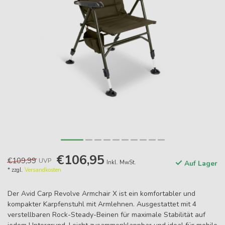
€106,95
€109,99
UVP
Inkl. MwSt.
Auf Lager
* zzgl.
Versandkosten
Der Avid Carp Revolve Armchair X ist ein komfortabler und
kompakter Karpfenstuhl mit Armlehnen. Ausgestattet mit 4
verstellbaren Rock-Steady-Beinen für maximale Stabilität auf