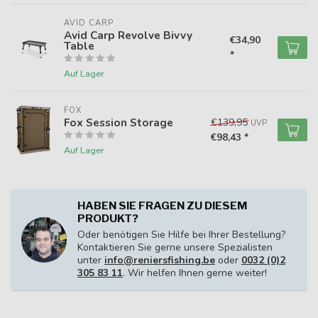
AVID CARP
Avid Carp Revolve Bivvy
€34,90
Table
*
Auf Lager
FOX
Fox Session Storage
€139,95
UVP
€98,43 *
Auf Lager
HABEN SIE FRAGEN ZU DIESEM
PRODUKT?
Oder benötigen Sie Hilfe bei Ihrer Bestellung?
Kontaktieren Sie gerne unsere Spezialisten
unter
info@reniersfishing.be
oder
0032 (0)2
305 83 11
. Wir helfen Ihnen gerne weiter!