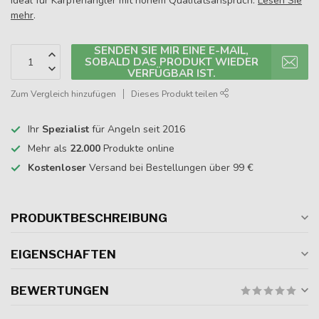
Ideal für Karpfenangler mit hohem Qualitätsanspruch.
Lesen Sie
mehr
.
SENDEN SIE MIR EINE E-MAIL,
SOBALD DAS PRODUKT WIEDER
VERFÜGBAR IST.
Zum Vergleich hinzufügen
Dieses Produkt teilen
Ihr
Spezialist
für Angeln seit 2016
Mehr als
22.000
Produkte online
Kostenloser
Versand bei Bestellungen über 99 €
PRODUKTBESCHREIBUNG
EIGENSCHAFTEN
BEWERTUNGEN