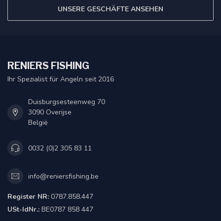
UNSERE GESCHÄFTE ANSEHEN
RENIERS FISHING
Ihr Spezialist für Angeln seit 2016
Duisburgsesteenweg 70
3090 Overijse
België
0032 (0)2 305 83 11
info@reniersfishing.be
Register NR:
0787.858.447
USt-IdNr.:
BE0787 858 447