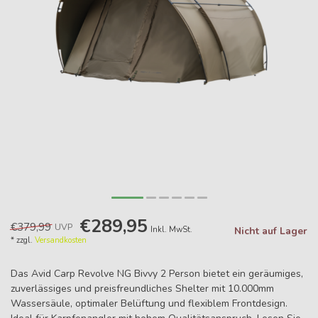
€289,95
€379,99
UVP
Inkl. MwSt.
Nicht auf Lager
* zzgl.
Versandkosten
Das Avid Carp Revolve NG Bivvy 2 Person bietet ein geräumiges,
zuverlässiges und preisfreundliches Shelter mit 10.000mm
Wassersäule, optimaler Belüftung und flexiblem Frontdesign.