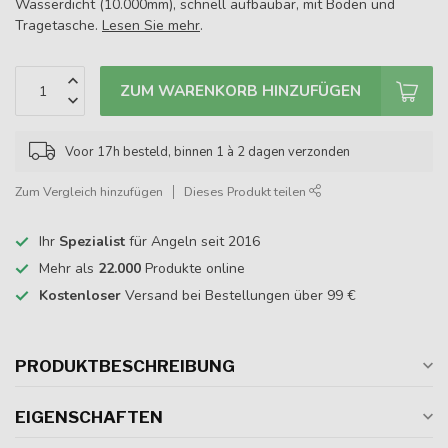
Wasserdicht (10.000mm), schnell aufbaubar, mit Boden und
Tragetasche.
Lesen Sie mehr
.
ZUM WARENKORB HINZUFÜGEN
Voor 17h besteld, binnen 1 à 2 dagen verzonden
Zum Vergleich hinzufügen
Dieses Produkt teilen
Ihr
Spezialist
für Angeln seit 2016
Mehr als
22.000
Produkte online
Kostenloser
Versand bei Bestellungen über 99 €
PRODUKTBESCHREIBUNG
EIGENSCHAFTEN