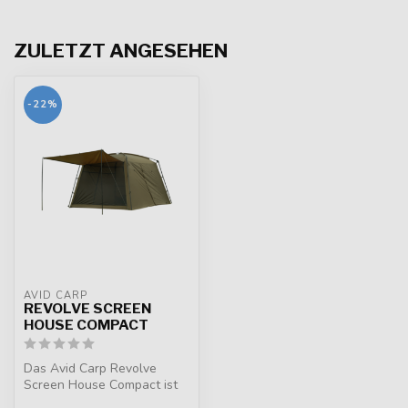
ZULETZT ANGESEHEN
-22%
AVID CARP
REVOLVE SCREEN
HOUSE COMPACT
Das Avid Carp Revolve
Screen House Compact ist
ein erschwinglicher,