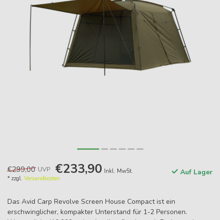
€233,90
€299,00
UVP
Inkl. MwSt.
Auf Lager
* zzgl.
Versandkosten
Das Avid Carp Revolve Screen House Compact ist ein
erschwinglicher, kompakter Unterstand für 1-2 Personen.