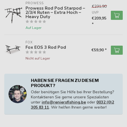
PROWESS
€231,90
Prowess Rod Pod Starpod –
2/3/4 Ruten – Extra Hoch –
UVP
Heavy Duty
€209,95
*
Auf Lager
FOX
Fox EOS 3 Rod Pod
€59,90 *
Nicht auf Lager
HABEN SIE FRAGEN ZU DIESEM
PRODUKT?
Oder benötigen Sie Hilfe bei Ihrer Bestellung?
Kontaktieren Sie gerne unsere Spezialisten
unter
info@reniersfishing.be
oder
0032 (0)2
305 83 11
. Wir helfen Ihnen gerne weiter!