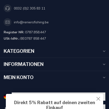
0032 (0)2 305 83 11
info@reniersfishing.be
Register NR:
0787.858.447
USt-IdNr.:
BE0787 858 447
KATEGORIEN
INFORMATIONEN
MEIN KONTO
Direkt 5% Rabatt auf deinen zweiten
Einkauf
€