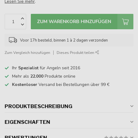
Lesen Sie mehr
.
ZUM WARENKORB HINZUFÜGEN
Voor 17h besteld, binnen 1 à 2 dagen verzonden
Zum Vergleich hinzufügen
Dieses Produkt teilen
Ihr
Spezialist
für Angeln seit 2016
Mehr als
22.000
Produkte online
Kostenloser
Versand bei Bestellungen über 99 €
PRODUKTBESCHREIBUNG
EIGENSCHAFTEN
BEWERTUNGEN