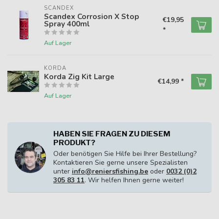
SCANDEX
Scandex Corrosion X Stop
€19,95
Spray 400ml
*
Auf Lager
KORDA
Korda Zig Kit Large
€14,99 *
Auf Lager
HABEN SIE FRAGEN ZU DIESEM
PRODUKT?
Oder benötigen Sie Hilfe bei Ihrer Bestellung?
Kontaktieren Sie gerne unsere Spezialisten
unter
info@reniersfishing.be
oder
0032 (0)2
305 83 11
. Wir helfen Ihnen gerne weiter!