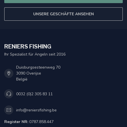
UNSERE GESCHÄFTE ANSEHEN
RENIERS FISHING
Ihr Spezialist für Angeln seit 2016
Duisburgsesteenweg 70
3090 Overijse
België
0032 (0)2 305 83 11
info@reniersfishing.be
Register NR:
0787.858.447