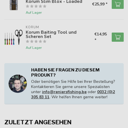
Korum Slim Blox - Loaded
€25,99 *
Auf Lager
KORUM
Korum Baiting Tool und
€14,95
Scheren Set
*
Auf Lager
HABEN SIE FRAGEN ZU DIESEM
PRODUKT?
Oder benötigen Sie Hilfe bei Ihrer Bestellung?
Kontaktieren Sie gerne unsere Spezialisten
unter
info@reniersfishing.be
oder
0032 (0)2
305 83 11
. Wir helfen Ihnen gerne weiter!
ZULETZT ANGESEHEN