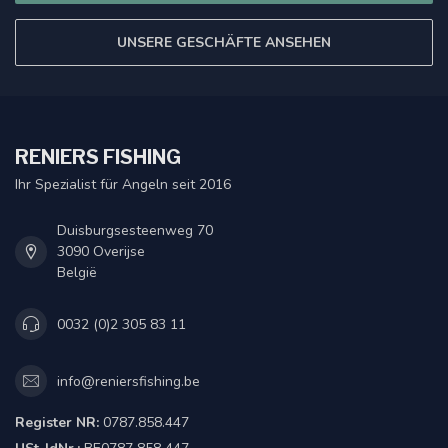
UNSERE GESCHÄFTE ANSEHEN
RENIERS FISHING
Ihr Spezialist für Angeln seit 2016
Duisburgsesteenweg 70
3090 Overijse
België
0032 (0)2 305 83 11
info@reniersfishing.be
Register NR:
0787.858.447