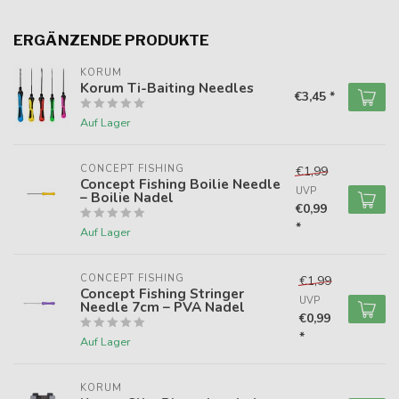
ERGÄNZENDE PRODUKTE
KORUM
Korum Ti-Baiting Needles
€3,45 *
Auf Lager
CONCEPT FISHING
€1,99
Concept Fishing Boilie Needle
UVP
– Boilie Nadel
€0,99
*
Auf Lager
CONCEPT FISHING
€1,99
Concept Fishing Stringer
UVP
Needle 7cm – PVA Nadel
€0,99
*
Auf Lager
KORUM