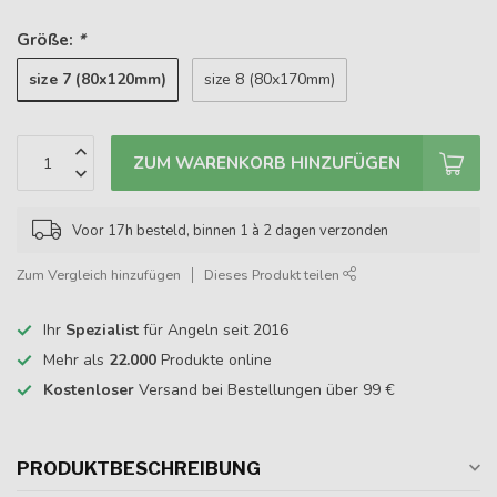
Größe:
*
size 7 (80x120mm)
size 8 (80x170mm)
ZUM WARENKORB HINZUFÜGEN
Voor 17h besteld, binnen 1 à 2 dagen verzonden
Zum Vergleich hinzufügen
Dieses Produkt teilen
Ihr
Spezialist
für Angeln seit 2016
Mehr als
22.000
Produkte online
Kostenloser
Versand bei Bestellungen über 99 €
PRODUKTBESCHREIBUNG