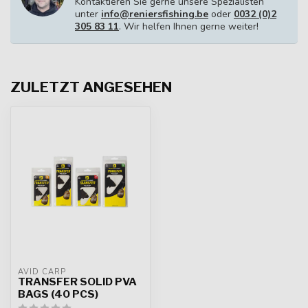
Kontaktieren Sie gerne unsere Spezialisten
unter
info@reniersfishing.be
oder
0032 (0)2
305 83 11
. Wir helfen Ihnen gerne weiter!
ZULETZT ANGESEHEN
AVID CARP
TRANSFER SOLID PVA
BAGS (40 PCS)