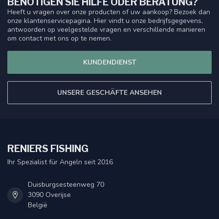
BENÖTIGEN SIE HILFE ODER BERATUNG?
Heeft u vragen over onze producten of uw aankoop? Bezoek dan
onze klantenservicepagina. Hier vindt u onze bedrijfsgegevens,
antwoorden op veelgestelde vragen en verschillende manieren
om contact met ons op te nemen.
KUNDENDIENST
UNSERE GESCHÄFTE ANSEHEN
RENIERS FISHING
Ihr Spezialist für Angeln seit 2016
Duisburgsesteenweg 70
3090 Overijse
België