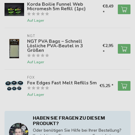
Korda Boilie Funnel Web
€8,49
Micromesh 5m Refill (1pc)
*
Auf Lager
NGT
NGT PVA Bags – Schnell
Lösliche PVA-Beutel in 3
€2,95
Größen
*
Auf Lager
FOX
Fox Edges Fast Melt Refills 5m
€5,25 *
Auf Lager
HABEN SIE FRAGEN ZU DIESEM
PRODUKT?
Oder benötigen Sie Hilfe bei Ihrer Bestellung?