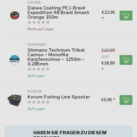
DAIWA
Daiwa Coating PE J-Braid
Expedition X8 Braid Smash
€22,95
Orange 150m
*
Nicht auf Lager
SHIMANO
Shimano Technium Tribal
€40,95
Camou – Monofile
UVP
Karpfenschnur – 1250m –
€28,90
0.285mm
*
Auf Lager
KORUM
Korum Fishing Line Spooler
€5,95 *
Auf Lager
HABEN SIE FRAGEN ZU DIESEM