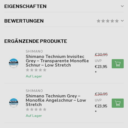
EIGENSCHAFTEN
BEWERTUNGEN
ERGÄNZENDE PRODUKTE
SHIMANO
€30,95
Shimano Technium Invisitec
Grey – Transparente Monofile
UVP
Schnur – Low Stretch
€23,95
*
Auf Lager
SHIMANO
€30,95
Shimano Technium Grey –
Monofile Angelschnur – Low
UVP
Stretch
€23,95
*
Auf Lager