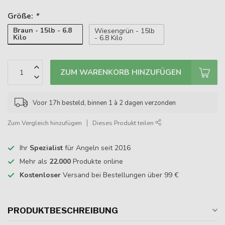
Größe:
*
Braun - 15lb - 6.8
Wiesengrün - 15lb
Kilo
- 6.8 Kilo
ZUM WARENKORB HINZUFÜGEN
Voor 17h besteld, binnen 1 à 2 dagen verzonden
Zum Vergleich hinzufügen
Dieses Produkt teilen
Ihr
Spezialist
für Angeln seit 2016
Mehr als
22.000
Produkte online
Kostenloser
Versand bei Bestellungen über 99 €
PRODUKTBESCHREIBUNG