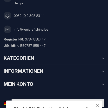
België
0032 (0)2 305 83 11
info@reniersfishing.be
Register NR:
0787.858.447
USt-IdNr.:
BE0787 858 447
KATEGORIEN
INFORMATIONEN
MEIN KONTO