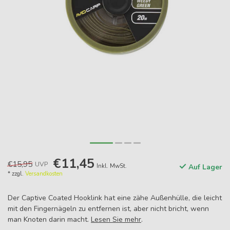
€11,45
€15,95
UVP
Inkl. MwSt.
Auf Lager
* zzgl.
Versandkosten
Der Captive Coated Hooklink hat eine zähe Außenhülle, die leicht
mit den Fingernägeln zu entfernen ist, aber nicht bricht, wenn
man Knoten darin macht.
Lesen Sie mehr
.